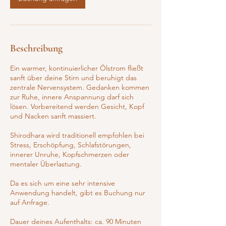
i
n
.
Beschreibung
Ein warmer, kontinuierlicher Ölstrom fließt
sanft über deine Stirn und beruhigt das
zentrale Nervensystem. Gedanken kommen
zur Ruhe, innere Anspannung darf sich
lösen. Vorbereitend werden Gesicht, Kopf
und Nacken sanft massiert.
Shirodhara wird traditionell empfohlen bei
Stress, Erschöpfung, Schlafstörungen,
innerer Unruhe, Kopfschmerzen oder
mentaler Überlastung.
Da es sich um eine sehr intensive
Anwendung handelt, gibt es Buchung nur
auf Anfrage.
Dauer deines Aufenthalts: ca. 90 Minuten